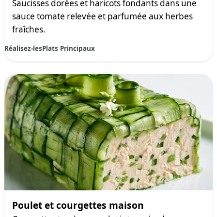
Saucisses dorées et haricots fondants dans une
sauce tomate relevée et parfumée aux herbes
fraîches.
Réalisez-les
Plats Principaux
Poulet et courgettes maison