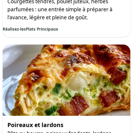
Courgettes tendres, poulet juteux, herbes
parfumées : une entrée simple à préparer à
l'avance, légère et pleine de goût.
Réalisez-les
Plats Principaux
Poireaux et lardons