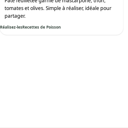
Pâte feuilletée garnie de mascarpone, thon,
tomates et olives. Simple à réaliser, idéale pour
partager.
Réalisez-les
Recettes de Poisson