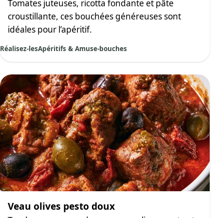
Tomates juteuses, ricotta fondante et pâte
croustillante, ces bouchées généreuses sont
idéales pour l’apéritif.
Réalisez-les
Apéritifs & Amuse-bouches
Veau olives pesto doux