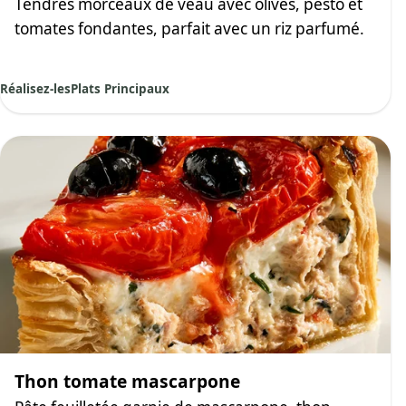
Tendres morceaux de veau avec olives, pesto et
tomates fondantes, parfait avec un riz parfumé.
Réalisez-les
Plats Principaux
Thon tomate mascarpone