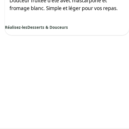
Douceur fruitée d'été avec mascarpone et
fromage blanc. Simple et léger pour vos repas.
Réalisez-les
Desserts & Douceurs