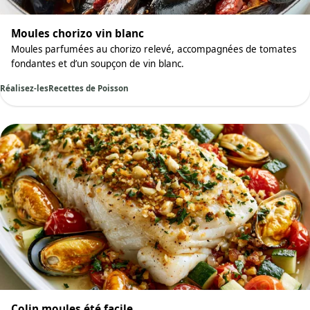
Moules chorizo vin blanc
Moules parfumées au chorizo relevé, accompagnées de tomates
fondantes et d’un soupçon de vin blanc.
Réalisez-les
Recettes de Poisson
Colin moules été facile