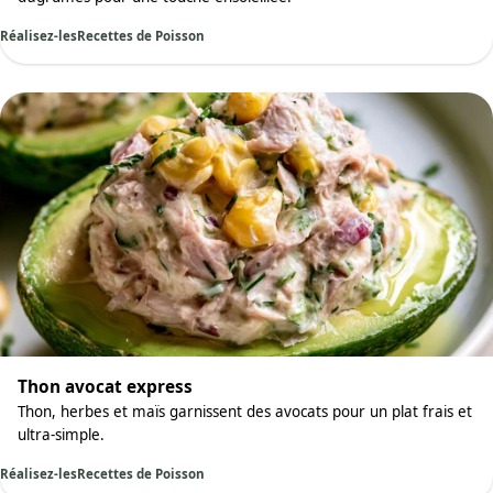
Réalisez-les
Recettes de Poisson
Thon avocat express
Thon, herbes et maïs garnissent des avocats pour un plat frais et
ultra-simple.
Réalisez-les
Recettes de Poisson