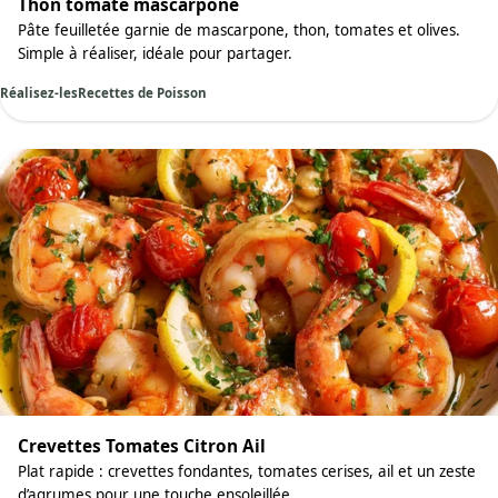
Thon tomate mascarpone
Pâte feuilletée garnie de mascarpone, thon, tomates et olives.
Simple à réaliser, idéale pour partager.
Réalisez-les
Recettes de Poisson
Crevettes Tomates Citron Ail
Plat rapide : crevettes fondantes, tomates cerises, ail et un zeste
d’agrumes pour une touche ensoleillée.