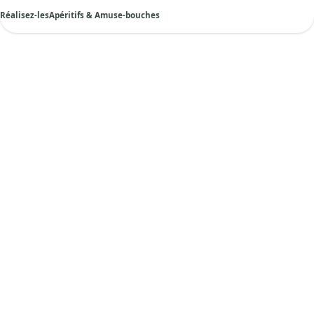
Réalisez-les
Apéritifs & Amuse-bouches