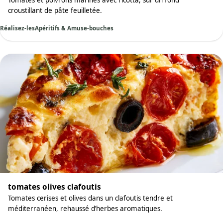
Tomates et poivrons marinés avec ricotta, sur un fond
croustillant de pâte feuilletée.
Réalisez-les
Apéritifs & Amuse-bouches
tomates olives clafoutis
Tomates cerises et olives dans un clafoutis tendre et
méditerranéen, rehaussé d’herbes aromatiques.