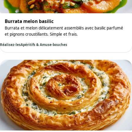
Burrata melon basilic
Burrata et melon délicatement assemblés avec basilic parfumé
et pignons croustillants. Simple et frais.
Réalisez-les
Apéritifs & Amuse-bouches