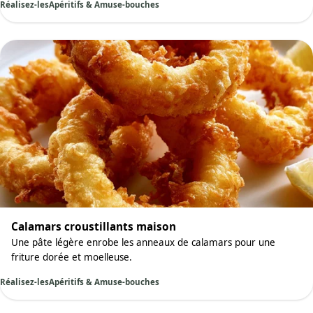
Réalisez-les
Apéritifs & Amuse-bouches
Calamars croustillants maison
Une pâte légère enrobe les anneaux de calamars pour une
friture dorée et moelleuse.
Réalisez-les
Apéritifs & Amuse-bouches