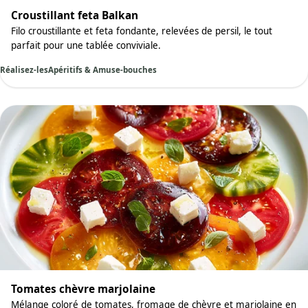
Croustillant feta Balkan
Filo croustillante et feta fondante, relevées de persil, le tout
parfait pour une tablée conviviale.
Réalisez-les
Apéritifs & Amuse-bouches
Tomates chèvre marjolaine
Mélange coloré de tomates, fromage de chèvre et marjolaine en