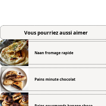
Vous pourriez aussi aimer
Naan fromage rapide
Pains minute chocolat
Pains gourmands banane choco