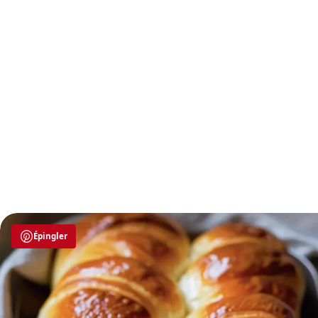
Épingler