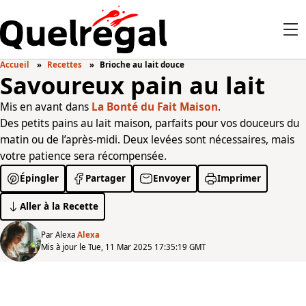
Accueil
Recettes
Brioche au lait douce
Savoureux pain au lait
Mis en avant dans
La Bonté du Fait Maison
.
Des petits pains au lait maison, parfaits pour vos douceurs du
matin ou de l’après-midi. Deux levées sont nécessaires, mais
votre patience sera récompensée.
Épingler
Partager
Envoyer
Imprimer
Aller à la Recette
Par Alexa
Alexa
Mis à jour le Tue, 11 Mar 2025 17:35:19 GMT