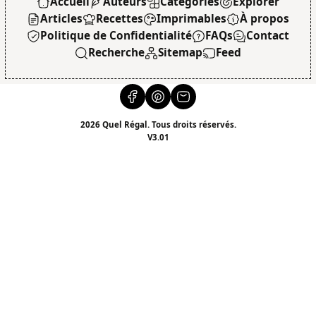
Accueil
Auteurs
Catégories
Explorer
Articles
Recettes
Imprimables
À propos
Politique de Confidentialité
FAQs
Contact
Recherche
Sitemap
Feed
2026 Quel Régal. Tous droits réservés.
V3.01