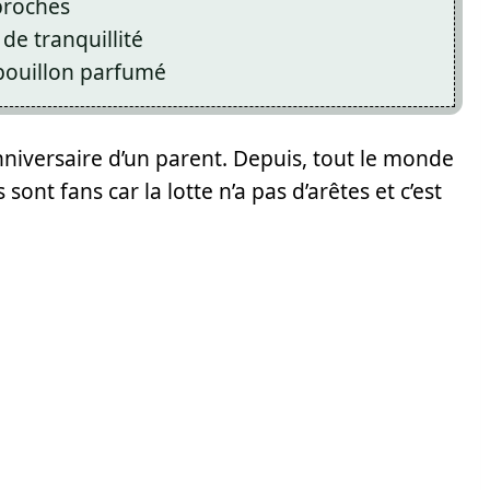
 proches
de tranquillité
 bouillon parfumé
l’anniversaire d’un parent. Depuis, tout le monde
ont fans car la lotte n’a pas d’arêtes et c’est