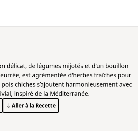
 délicat, de légumes mijotés et d'un bouillon
 beurrée, est agrémentée d'herbes fraîches pour
es pois chiches s’ajoutent harmonieusement avec
ial, inspiré de la Méditerranée.
Aller à la Recette