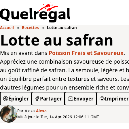
Accueil
Recettes
Lotte au safran
Lotte au safran
Mis en avant dans
Poisson Frais et Savoureux
.
Appréciez une combinaison savoureuse de poisson
au goût raffiné de safran. La semoule, légère et
un équilibre parfait entre textures et saveurs. L
d’autres légumes pour un ensemble riche et conviv
Épingler
Partager
Envoyer
Imprimer
Par Alexa
Alexa
Mis à jour le Tue, 14 Apr 2026 12:06:11 GMT