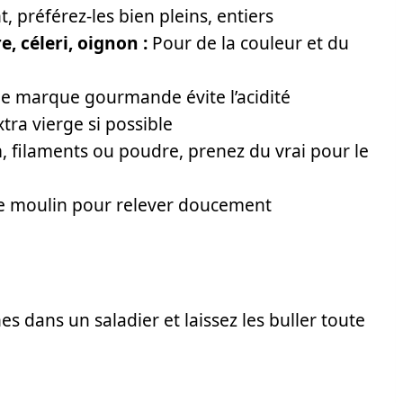
, préférez-les bien pleins, entiers
, céleri, oignon :
Pour de la couleur et du
une marque gourmande évite l’acidité
tra vierge si possible
, filaments ou poudre, prenez du vrai pour le
 de moulin pour relever doucement
hes dans un saladier et laissez les buller toute