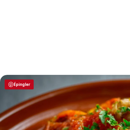
Épingler