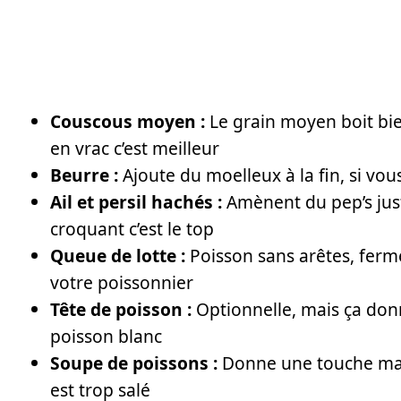
Couscous moyen :
Le grain moyen boit bie
en vrac c’est meilleur
Beurre :
Ajoute du moelleux à la fin, si vous
Ail et persil hachés :
Amènent du pep’s juste 
croquant c’est le top
Queue de lotte :
Poisson sans arêtes, ferme
votre poissonnier
Tête de poisson :
Optionnelle, mais ça donn
poisson blanc
Soupe de poissons :
Donne une touche marin
est trop salé