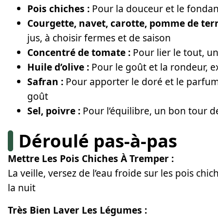
Pois chiches :
Pour la douceur et le fondant
Courgette, navet, carotte, pomme de terre
jus, à choisir fermes et de saison
Concentré de tomate :
Pour lier le tout, 
Huile d’olive :
Pour le goût et la rondeur, ex
Safran :
Pour apporter le doré et le parfum
goût
Sel, poivre :
Pour l’équilibre, un bon tour
Déroulé pas-à-pas
Mettre Les Pois Chiches À Tremper :
La veille, versez de l’eau froide sur les pois chic
la nuit
Très Bien Laver Les Légumes :