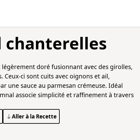
 chanterelles
légèrement doré fusionnant avec des girolles,
 Ceux-ci sont cuits avec oignons et ail,
é par une sauce au parmesan crémeuse. Idéal
mnal associe simplicité et raffinement à travers
Aller à la Recette