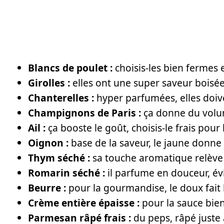
Blancs de poulet :
choisis-les bien fermes e
Girolles :
elles ont une super saveur boisée,
Chanterelles :
hyper parfumées, elles doiv
Champignons de Paris :
ça donne du volume
Ail :
ça booste le goût, choisis-le frais pour
Oignon :
base de la saveur, le jaune donne
Thym séché :
sa touche aromatique relève to
Romarin séché :
il parfume en douceur, év
Beurre :
pour la gourmandise, le doux fait l
Crème entière épaisse :
pour la sauce bien
Parmesan râpé frais :
du peps, râpé juste 