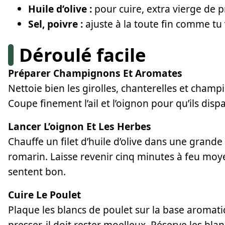
Huile d’olive :
pour cuire, extra vierge de 
Sel, poivre :
ajuste à la toute fin comme tu
Déroulé facile
Préparer Champignons Et Aromates
Nettoie bien les girolles, chanterelles et champ
Coupe finement l’ail et l’oignon pour qu’ils dispa
Lancer L’oignon Et Les Herbes
Chauffe un filet d’huile d’olive dans une grande
romarin. Laisse revenir cinq minutes à feu moye
sentent bon.
Cuire Le Poulet
Plaque les blancs de poulet sur la base aromati
presser, il doit rester moelleux. Réserve les bl