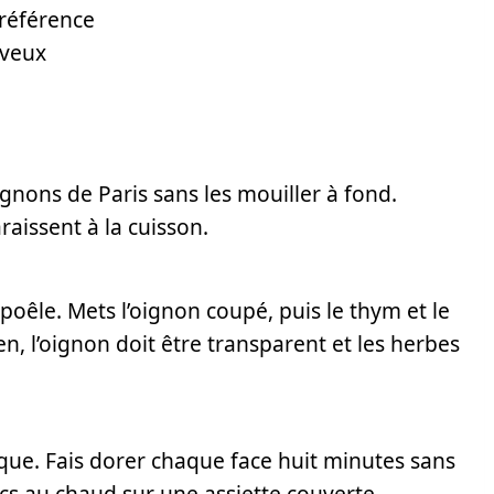
préférence
 veux
ignons de Paris sans les mouiller à fond.
raissent à la cuisson.
 poêle. Mets l’oignon coupé, puis le thym et le
n, l’oignon doit être transparent et les herbes
que. Fais dorer chaque face huit minutes sans
ancs au chaud sur une assiette couverte.