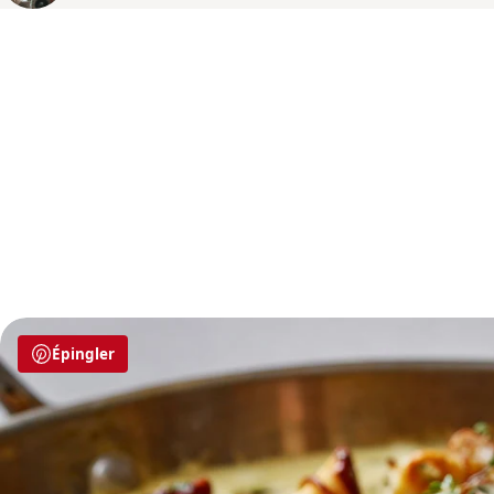
Épingler