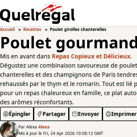
Accueil
Recettes
Poulet girolles chanterelles
Poulet gourmand
Mis en avant dans
Repas Copieux et Délicieux
.
Dégustez une combinaison savoureuse de poulet 
chanterelles et des champignons de Paris tendres.
rehaussés par le thym et le romarin. Tout est li
pour un repas chaleureux en famille, ce plat auto
des arômes réconfortants.
Épingler
Partager
Envoyer
Imprimer
Par Alexa
Alexa
Mis à jour le Fri, 24 Apr 2026 10:58:12 GMT