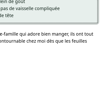
lein de goût
pas de vaisselle compliquée
de tête
le-famille qui adore bien manger, ils ont tout
ontournable chez moi dès que les feuilles