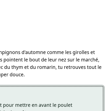
mpignons d'automne comme les girolles et
 pointent le bout de leur nez sur le marché,
vec du thym et du romarin, tu retrouves tout le
uper douce.
 pour mettre en avant le poulet