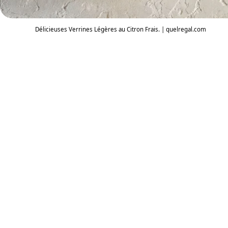
Délicieuses Verrines Légères au Citron Frais. | quelregal.com