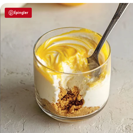
Épingler