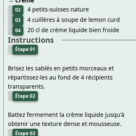
→ Crème
4 petits-suisses nature
02
4 cuillères à soupe de lemon curd
03
20 cl de crème liquide bien froide
04
Instructions
Étape 01
Brisez les sablés en petits morceaux et
répartissez-les au fond de 4 récipients
transparents.
Étape 02
Battez fermement la crème liquide jusqu'à
obtenir une texture dense et mousseuse.
Étape 03