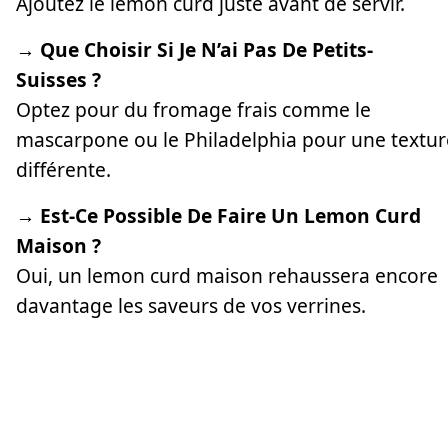
Ajoutez le lemon curd juste avant de servir.
→ Que Choisir Si Je N’ai Pas De Petits-
Suisses ?
Optez pour du fromage frais comme le
mascarpone ou le Philadelphia pour une textur
différente.
→ Est-Ce Possible De Faire Un Lemon Curd
Maison ?
Oui, un lemon curd maison rehaussera encore
davantage les saveurs de vos verrines.