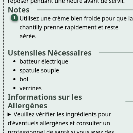
reposer pendant une heure avant de servir.
Notes
Utilisez une crème bien froide pour que la
chantilly prenne rapidement et reste
aérée.
Ustensiles Nécessaires
batteur électrique
spatule souple
bol
verrines
Informations sur les
Allergènes
Veuillez vérifier les ingrédients pour
d'éventuels allergènes et consulter un
professionnel de santé si vous avez des