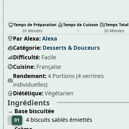
Temps de Préparation
Temps de Cuisson
Temps Total
20 Minutes
~
20 Minutes
Par Alexa:
Alexa
Catégorie:
Desserts & Douceurs
Difficulté:
Facile
Cuisine:
Française
Rendement:
4 Portions (4 verrines
individuelles)
Diététique:
Végétarien
Ingrédients
→ Base biscuitée
4 biscuits sablés émiettés
01