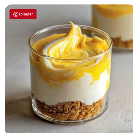
Épingler