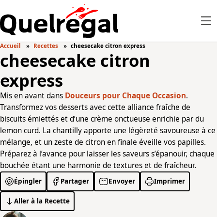
Accueil
Recettes
cheesecake citron express
cheesecake citron
express
Mis en avant dans
Douceurs pour Chaque Occasion
.
Transformez vos desserts avec cette alliance fraîche de
biscuits émiettés et d’une crème onctueuse enrichie par du
lemon curd. La chantilly apporte une légèreté savoureuse à ce
mélange, et un zeste de citron en finale éveille vos papilles.
Préparez à l’avance pour laisser les saveurs s’épanouir, chaque
bouchée étant une harmonie de textures et de fraîcheur.
Épingler
Partager
Envoyer
Imprimer
Aller à la Recette