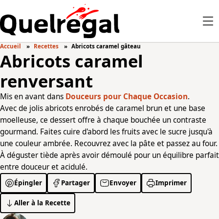
Accueil
Recettes
Abricots caramel gâteau
Abricots caramel
renversant
Mis en avant dans
Douceurs pour Chaque Occasion
.
Avec de jolis abricots enrobés de caramel brun et une base
moelleuse, ce dessert offre à chaque bouchée un contraste
gourmand. Faites cuire d'abord les fruits avec le sucre jusqu'à
une couleur ambrée. Recouvrez avec la pâte et passez au four.
À déguster tiède après avoir démoulé pour un équilibre parfait
entre douceur et acidulé.
Épingler
Partager
Envoyer
Imprimer
Aller à la Recette