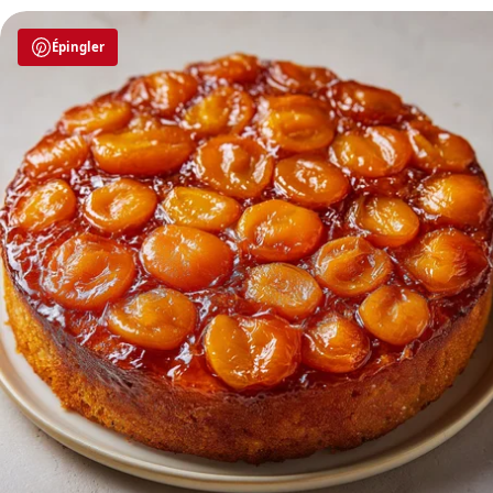
Épingler