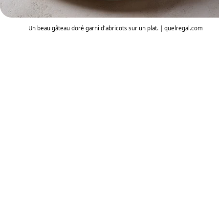
Un beau gâteau doré garni d'abricots sur un plat. | quelregal.com