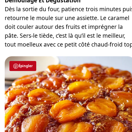
Démoulage Et Dégustation
Dès la sortie du four, patience trois minutes pui
retourne le moule sur une assiette. Le caramel
doit couler autour des fruits et imprégner la
pâte. Sers-le tiède, c’est là qu’il est le meilleur,
tout moelleux avec ce petit côté chaud-froid top
Épingler