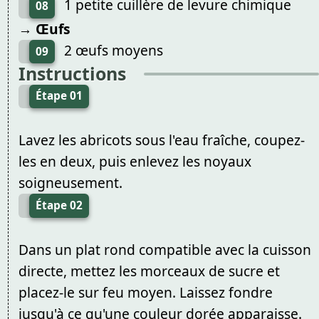
1 petite cuillère de levure chimique
08
→ Œufs
2 œufs moyens
09
Instructions
Étape 01
Lavez les abricots sous l'eau fraîche, coupez-
les en deux, puis enlevez les noyaux
soigneusement.
Étape 02
Dans un plat rond compatible avec la cuisson
directe, mettez les morceaux de sucre et
placez-le sur feu moyen. Laissez fondre
jusqu'à ce qu'une couleur dorée apparaisse.