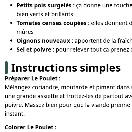
Petits pois surgelés :
ça donne une touche d
bien verts et brillants
Tomates cerises coupées :
elles donnent du
mûres
Oignons nouveaux :
apportent de la fraîch
Sel et poivre :
pour relever tout ça prenez 
Instructions simples
Préparer Le Poulet :
Mélangez coriandre, moutarde et piment dans u
une grande assiette et frottez-les de partout a
poivre. Massez bien pour que la viande prenne t
instant.
Colorer Le Poulet :