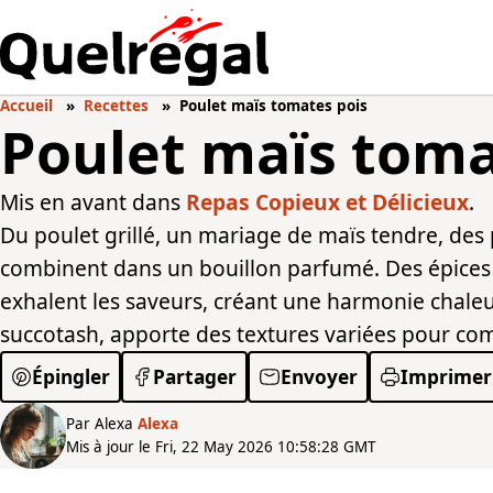
Accueil
Recettes
Poulet maïs tomates pois
Poulet maïs tom
Mis en avant dans
Repas Copieux et Délicieux
.
Du poulet grillé, un mariage de maïs tendre, des p
combinent dans un bouillon parfumé. Des épices 
exhalent les saveurs, créant une harmonie chaleu
succotash, apporte des textures variées pour co
Épingler
Partager
Envoyer
Imprimer
Par Alexa
Alexa
Mis à jour le Fri, 22 May 2026 10:58:28 GMT