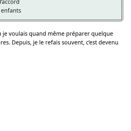
d’accord
 enfants
t où je voulais quand même préparer quelque
s. Depuis, je le refais souvent, c’est devenu