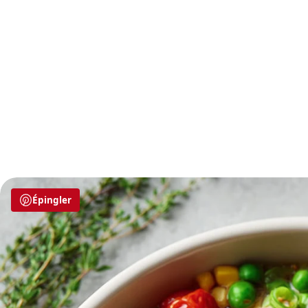
Épingler