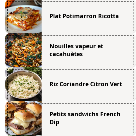
Plat Potimarron Ricotta
Nouilles vapeur et
cacahuètes
Riz Coriandre Citron Vert
Petits sandwichs French
Dip