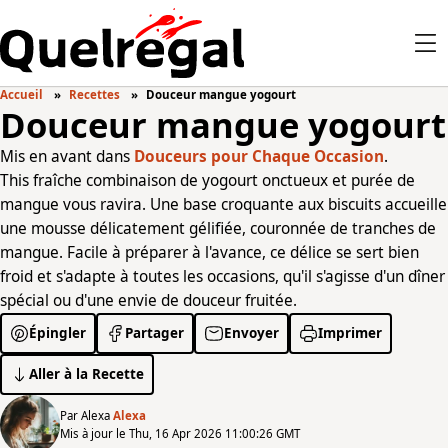
Accueil
Recettes
Douceur mangue yogourt
Douceur mangue yogourt
Mis en avant dans
Douceurs pour Chaque Occasion
.
This fraîche combinaison de yogourt onctueux et purée de
mangue vous ravira. Une base croquante aux biscuits accueille
une mousse délicatement gélifiée, couronnée de tranches de
mangue. Facile à préparer à l'avance, ce délice se sert bien
froid et s'adapte à toutes les occasions, qu'il s'agisse d'un dîner
spécial ou d'une envie de douceur fruitée.
Épingler
Partager
Envoyer
Imprimer
Aller à la Recette
Par Alexa
Alexa
Mis à jour le Thu, 16 Apr 2026 11:00:26 GMT