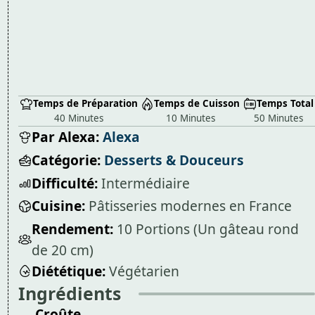
Temps de Préparation
Temps de Cuisson
Temps Total
40 Minutes
10 Minutes
50 Minutes
Par Alexa:
Alexa
Catégorie:
Desserts & Douceurs
Difficulté:
Intermédiaire
Cuisine:
Pâtisseries modernes en France
Rendement:
10 Portions (Un gâteau rond
de 20 cm)
Diététique:
Végétarien
Ingrédients
→ Croûte