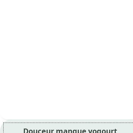
Douceur mangue yogourt