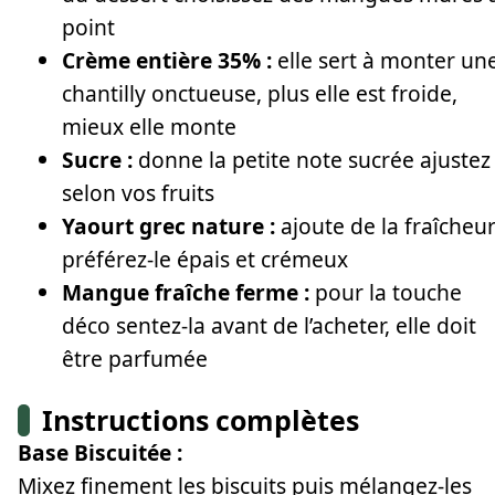
point
Crème entière 35% :
elle sert à monter un
chantilly onctueuse, plus elle est froide,
mieux elle monte
Sucre :
donne la petite note sucrée ajustez
selon vos fruits
Yaourt grec nature :
ajoute de la fraîcheu
préférez-le épais et crémeux
Mangue fraîche ferme :
pour la touche
déco sentez-la avant de l’acheter, elle doit
être parfumée
Instructions complètes
Base Biscuitée :
Mixez finement les biscuits puis mélangez-les