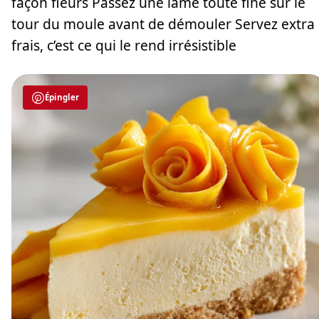
façon fleurs Passez une lame toute fine sur le
tour du moule avant de démouler Servez extra
frais, c’est ce qui le rend irrésistible
Épingler