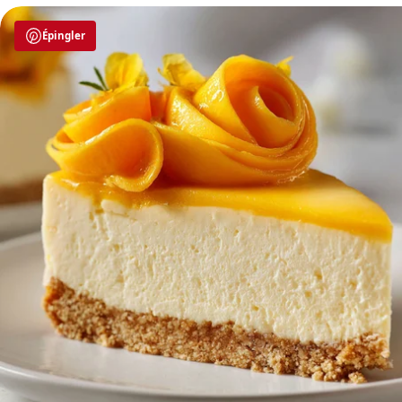
Épingler