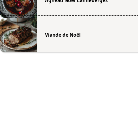
Agneau Noël Canneberges
Viande de Noël