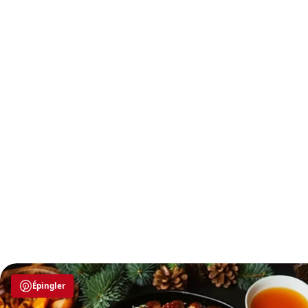
Épingler