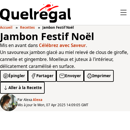
Accueil
Recettes
Jambon Festif Noël
Jambon Festif Noël
Mis en avant dans
Célébrez avec Saveur
.
Un savoureux jambon glacé au miel relevé de clous de girofle,
cannelle et gingembre. Moelleux et juteux à l'intérieur,
délicatement caramélisé en surface.
Épingler
Partager
Envoyer
Imprimer
Aller à la Recette
Par Alexa
Alexa
Mis à jour le Mon, 07 Apr 2025 14:09:05 GMT