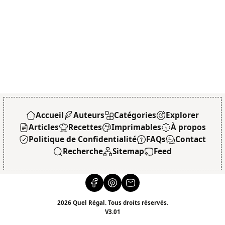
Accueil
Auteurs
Catégories
Explorer
Articles
Recettes
Imprimables
À propos
Politique de Confidentialité
FAQs
Contact
Recherche
Sitemap
Feed
2026 Quel Régal. Tous droits réservés.
V3.01