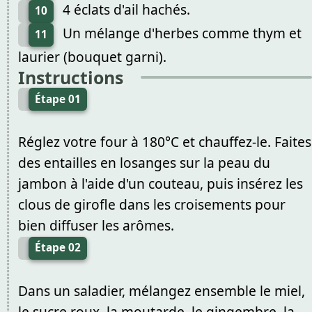
4 éclats d'ail hachés.
10
Un mélange d'herbes comme thym et
11
laurier (bouquet garni).
Instructions
Étape 01
Réglez votre four à 180°C et chauffez-le. Faites
des entailles en losanges sur la peau du
jambon à l'aide d'un couteau, puis insérez les
clous de girofle dans les croisements pour
bien diffuser les arômes.
Étape 02
Dans un saladier, mélangez ensemble le miel,
le sucre roux, la moutarde, le gingembre, la