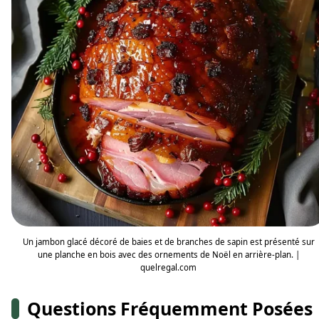
Un jambon glacé décoré de baies et de branches de sapin est présenté sur
une planche en bois avec des ornements de Noël en arrière-plan. |
quelregal.com
Questions Fréquemment Posées