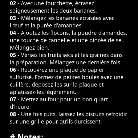
02 -
Avec une fourchette, écrasez
soigneusement les deux bananes.
03 -
Mélangez les bananes écrasées avec
l'œuf et la purée d'amandes.
04 -
Ajoutez les flocons, la poudre d’amandes,
une touche de cannelle et une pincée de sel.
Mélangez bien.
05 -
Versez les fruits secs et les graines dans
la préparation. Mélangez une dernière fois.
06 -
Recouvrez une plaque de papier
sulfurisé. Formez de petites boules avec une
cuillère, déposez-les sur la plaque et
aplatissez-les légèrement.
07 -
Mettez au four pour un bon quart
d’heure.
08 -
Une fois cuits, laissez les biscuits refroidir
sur une grille pour qu’ils durcissent.
# Notes: