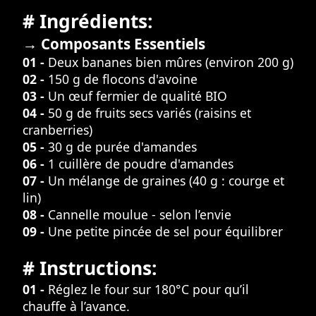
# Ingrédients:
→ Composants Essentiels
01 -
Deux bananes bien mûres (environ 200 g)
02 -
150 g de flocons d'avoine
03 -
Un œuf fermier de qualité BIO
04 -
50 g de fruits secs variés (raisins et
cranberries)
05 -
30 g de purée d'amandes
06 -
1 cuillère de poudre d'amandes
07 -
Un mélange de graines (40 g : courge et
lin)
08 -
Cannelle moulue - selon l’envie
09 -
Une petite pincée de sel pour équilibrer
# Instructions:
01 -
Réglez le four sur 180°C pour qu’il
chauffe à l’avance.